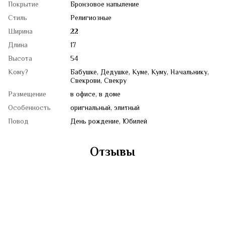
Покрытие
Бронзовое напыление
Стиль
Религиозные
Ширина
22
Длина
17
Высота
54
Кому?
Бабушке, Дедушке, Куме, Куму, Начальнику,
Свекрови, Свекру
Размещение
в офисе, в доме
Особенность
оригнальный, элитный
Повод
День рождение, Юбилей
Отзывы