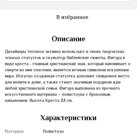
В избранное
Описание
Дизайнеры Veronese активно используют в своих творческих
эскизах статуэток и скульптур библейские сюжеты. Фигура в
виде креста - главный христианский знак, который напоминает о
смерти во имя спасения, является вечным символом искупления
мира. Искусно созданная статуэтка дополнит священное место
для молитв в доме, а также станет значимым подарком жди
любой христианской семьи. Фигура выполнена из прочного
искусственного материала – полистоуна с бронзовым
напылением. Высота Креста 22 см.
Характеристики
Материал
Полистоун