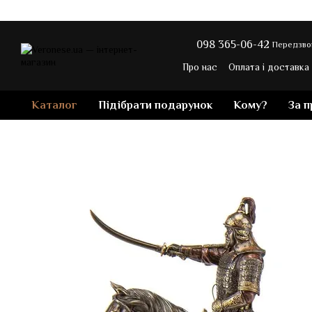
Перейти до основного контенту
098 365-06-42
Передзво
Про нас
Оплата і доставка
Контакти
Блог магазину
Каталог
Підібрати подарунок
Кому?
За 