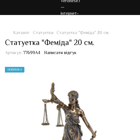
Каталог
Статуетки
Статуетка "Феміда" 20 см.
Статуетка "Феміда" 20 см.
Артикул:
77699A4
Написати відгук
НОВИНКА