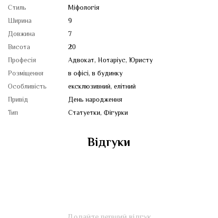
Стиль
Міфологія
Ширина
9
Довжина
7
Висота
20
Професія
Адвокат, Нотаріус, Юристу
Розміщення
в офісі, в будинку
Особливість
ексклюзивний, елітний
Привід
День народження
Тип
Статуетки, Фігурки
Відгуки
Додайте перший відгук