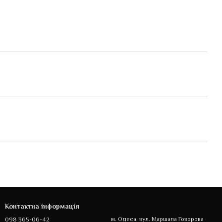
Контактна інформація
098 365-06-42
м. Одеса, вул. Маршала Говорова