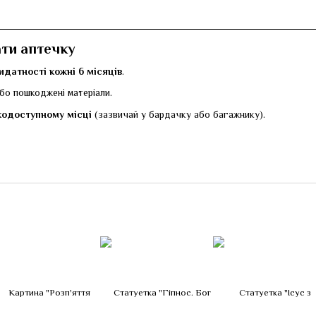
ти аптечку
идатності кожні 6 місяців
.
бо пошкоджені матеріали.
кодоступному місці
(зазвичай у бардачку або багажнику).