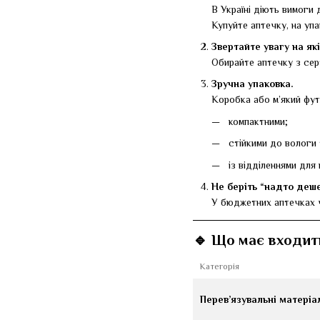
В Україні діють вимоги
Купуйте аптечку, на упа
Звертайте увагу на які
Обирайте аптечку з сер
Зручна упаковка.
Коробка або м’який фут
компактними;
стійкими до вологи 
із відділеннями для
Не беріть “надто деше
У бюджетних аптечках ч
🔹 Що має входит
Категорія
Перев’язувальні матеріа