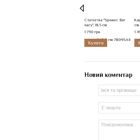
Статуетка "Хронос. Бог
Кар
часу", 18,5 см
см
1 790 грн
1 4
Купити
Новий коментар