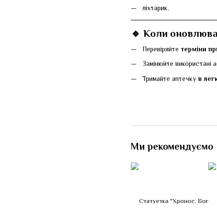
ліхтарик.
🔹 Коли оновлюва
Перевіряйте
терміни пр
Замінюйте використані а
Тримайте аптечку
в лег
Ми рекомендуємо