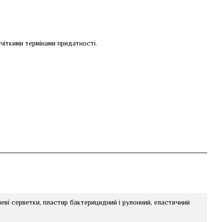
чіткими термінами придатності.
рлеві серветки, пластир бактерицидний і рулонний, еластичний