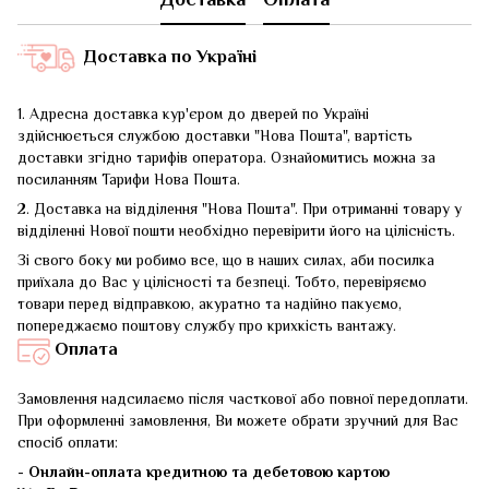
Доставка по Україні
1. Адресна доставка кур'єром до дверей по Україні
здійснюється службою доставки "Нова Пошта", вартість
доставки згідно тарифів оператора. Ознайомитись можна за
посиланням
Тарифи Нова Пошта
.
2. Доставка на відділення "Нова Пошта". При отриманні товару у
відділенні Нової пошти необхідно перевірити його на цілісність.
Зі свого боку ми робимо все, що в наших силах, аби посилка
приїхала до Вас у цілісності та безпеці. Тобто, перевіряємо
товари перед відправкою, акуратно та надійно пакуємо,
попереджаємо поштову службу про крихкість вантажу.
Оплата
Замовлення надсилаємо після часткової або повної передоплати.
При оформленні замовлення, Ви можете обрати зручний для Вас
спосіб оплати:
-
Онлайн-оплата кредитною та дебетовою картою