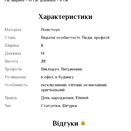
см, ширина - 14 см, довжина - 8 см.
Характеристики
Матеріал
Полістоун
Стиль
Видатні особистості, Люди, професії
Ширина
8
Довжина
14
Висота
28
Професія
Викладач, Письменник
Розміщення
в офісі, в будинку
Особливість
ексклюзивний, елітний, незвичайний,
оригінальний
Привід
День народження, Ювілей
Тип
Статуетки, Фігурки
Відгуки
2