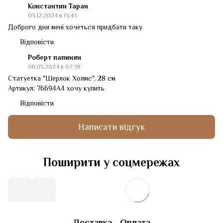
Константин Таран
03.12.2024 в 13:43
Доброго дня мені хочеться придбати таку
Відповісти
Роберт папинян
06.05.2024 в 07:39
Статуетка "Шерлок Холмс", 28 см
Артикул: 76694A4 хочу купить
Відповісти
Написати відгук
Поширити у соцмережах
Доставка
Оплата