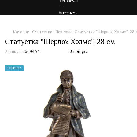
Каталог
Статуетки
Персони
Статуетка "Шерлок Холмс", 28 
Статуетка "Шерлок Холмс", 28 см
Артикул:
76694A4
2 відгуки
НОВИНКА