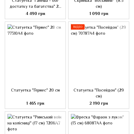
Статуетка "Ганеша - бог
Скринька "Восьминіг" (8.5
достатку та багатства" 24
см)
см.
4 490 грн
1 090 грн
ВІДЕО
Статуетка "Гермес" 20 см
Статуетка "Посейдон" (29
см)
1 465 грн
2 190 грн