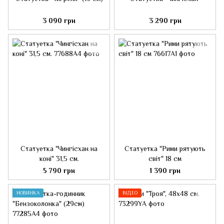
3 090 грн
3 290 грн
Статуетка "Чингісхан на
Статуетка "Рими рятують
коні" 31,5 см.
світ" 18 см
5 790 грн
1 390 грн
НОВИНКА
ВІДЕО