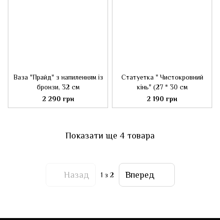
Ваза "Прайд" з напиленням із
Статуетка " Чистокровний
бронзи, 32 см
кінь" (27 * 30 см
2 290 грн
2 190 грн
Показати ще 4 товара
Назад
Вперед
1
з 2