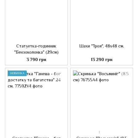
Статуетка-годинник
Шахи "Троя", 48x48 см.
"Бензоколонка" (29см)
3 790 грн
13 290 грн
НОВИНКА
1