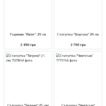
Годинник "Вікінг", 29 см
Статуетка "Фортуна" 29 см.
2 490 грн
2 790 грн
Статуетка "Тигреня" (15 см)
Статуетка "Чингісхан"