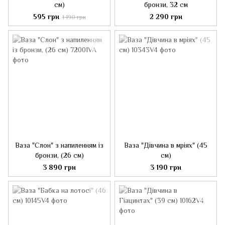
см)
бронзи, 32 см
595 грн
2 290 грн
1 190 грн
Ваза "Слон" з напиленням із
Ваза "Дівчина в мріях" (45
бронзи, (26 см)
см)
3 890 грн
3 190 грн