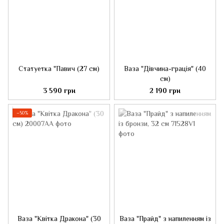
Статуетка "Павич (27 см)
Ваза "Дівчина-грація" (40
см)
3 590 грн
2 190 грн
−50%
Ваза "Квітка Дракона" (30
Ваза "Прайд" з напиленням із