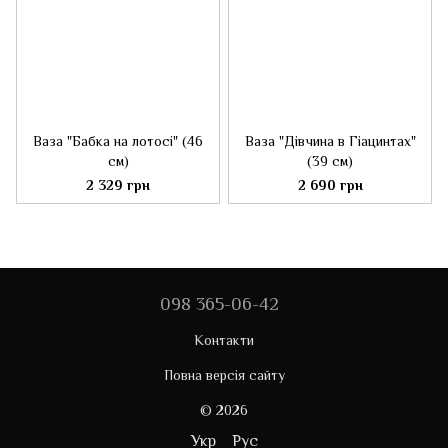
Ваза "Бабка на лотосі" (46
Ваза "Дівчина в Гіацинтах"
см)
(39 см)
2 329 грн
2 690 грн
098 365-06-42
Контакти
Повна версія сайту
© 2026
Укр
Рус