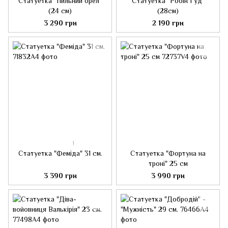
Статуетка "Пильний орел"
Статуетка "Робін Гуд"
(24 см)
(28см)
3 290 грн
2 190 грн
1
Статуетка "Феміда" 31 см.
Статуетка "Фортуна на
троні" 25 см
3 390 грн
3 990 грн