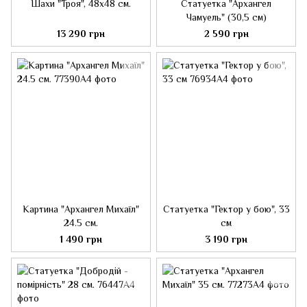
Шахи "Троя", 48x48 см.
Статуетка "Архангел
Чамуель" (30,5 см)
13 290 грн
2 590 грн
Картина "Архангел Михаїл"
Статуетка "Гектор у бою", 33
24.5 см.
см
1 490 грн
3 190 грн