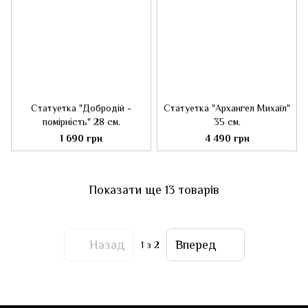
Статуетка "Добродій -
Статуетка "Архангел Михаїл"
помірність" 28 см.
35 см.
1 690 грн
4 490 грн
Показати ще 13 товарів
Назад
Вперед
1
з 2