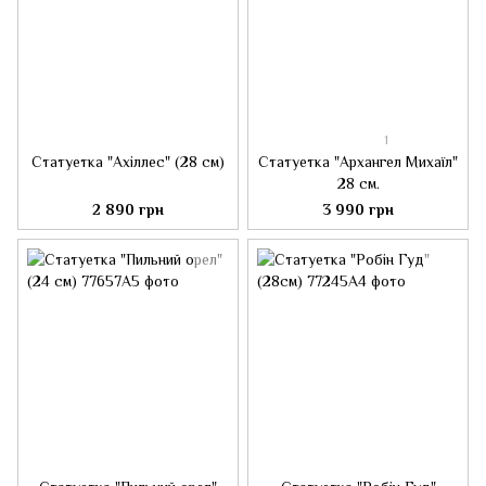
1
Статуетка "Ахіллес" (28 см)
Статуетка "Архангел Михаїл"
28 см.
2 890 грн
3 990 грн