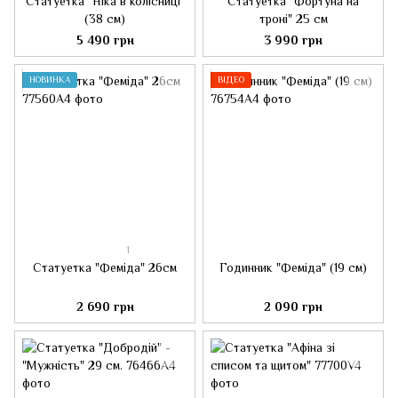
Статуетка "Ніка в колісниці"
Статуетка "Фортуна на
(38 см)
троні" 25 см
5 490 грн
3 990 грн
НОВИНКА
ВІДЕО
1
Статуетка "Феміда" 26см
Годинник "Феміда" (19 см)
2 690 грн
2 090 грн