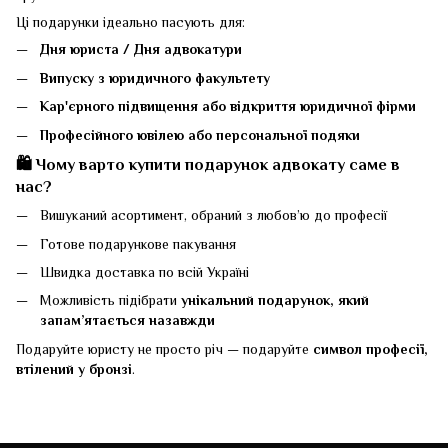
Ці подарунки ідеально пасують для:
Дня юриста / Дня адвокатури
Випуску з юридичного факультету
Кар'єрного підвищення або відкриття юридичної фірми
Професійного ювілею або персональної подяки
🛍 Чому варто купити подарунок адвокату саме в
нас?
Вишуканий асортимент, обраний з любов’ю до професії
Готове подарункове пакування
Швидка доставка по всій Україні
Можливість підібрати
унікальний подарунок, який
запам’ятається назавжди
Подаруйте юристу не просто річ — подаруйте
символ професії,
втілений у бронзі
.