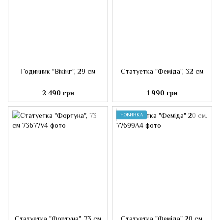
Годинник "Вікінг", 29 см
Статуетка "Феміда", 32 см
2 490 грн
1 990 грн
НОВИНКА
Статуетка "Фортуна", 73 см
Статуетка "Феміда" 20 см.