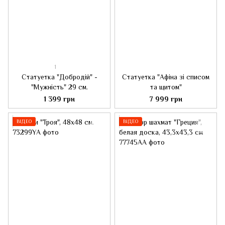
1
Статуетка "Добродій" -
Статуетка "Афіна зі списом
"Мужність" 29 см.
та щитом"
1 399 грн
7 999 грн
ВІДЕО
ВІДЕО