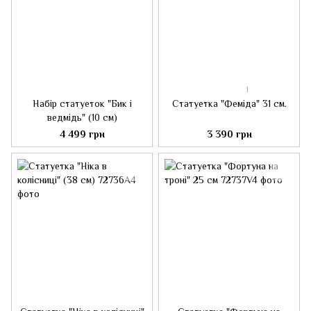
1
Набір статуеток "Бик і
Статуетка "Феміда" 31 см.
ведмідь" (10 см)
4 499 грн
3 390 грн