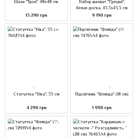
Шахи "Троя", 48x48 см.
Набор шахмат "Греция",
белая доска, 43,3х43,3 см
13 290 грн
9 190 грн
1
1
Статуетка "Ніка", 33 см
Підсвічник "Феміда" (18 см)
4 290 грн
1 990 грн