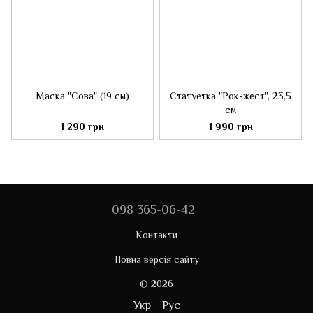
Маска "Сова" (19 см)
Статуетка "Рок-жест", 23,5
см
1 290 грн
1 990 грн
098 365-06-42
Контакти
Повна версія сайту
© 2026
Укр
Рус