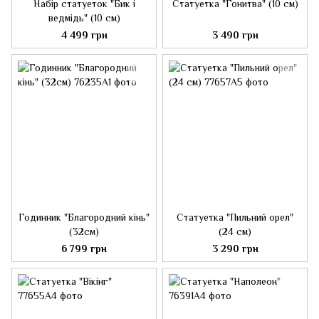
Набір статуеток "Бик і
Статуетка "Гонитва" (10 см)
ведмідь" (10 см)
4 499 грн
3 490 грн
Годинник "Благородний кінь"
Статуетка "Пильний орел"
(32см)
(24 см)
6 799 грн
3 290 грн