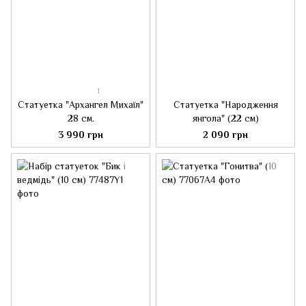
1
Статуетка "Архангел Михаїл"
Статуетка "Народження
28 см.
янгола" (22 см)
3 990 грн
2 090 грн