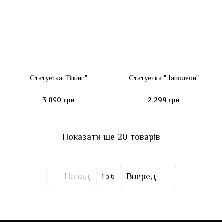
Статуетка "Вікінг"
Статуетка "Наполеон"
3 090 грн
2 299 грн
Показати ще 20 товарів
Назад
Вперед
1
з 6