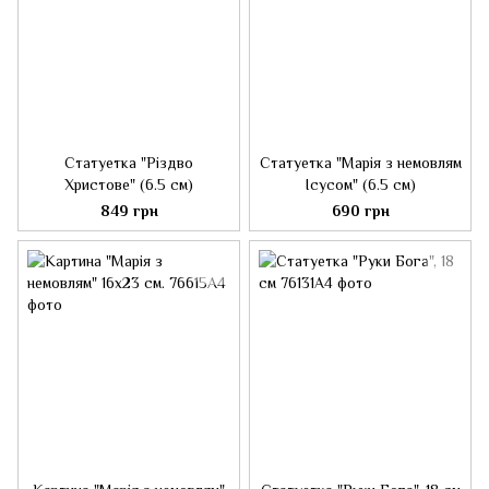
Статуетка "Різдво
Статуетка "Марія з немовлям
Христове" (6.5 см)
Ісусом" (6.5 см)
849 грн
690 грн