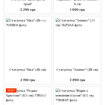
троні"
6 см
2 290 грн
1 090 грн
Статуетка "Ніка" (26 см)
Статуетка "Ахіллес" (28 см)
2 190 грн
2 890 грн
ВІДЕО