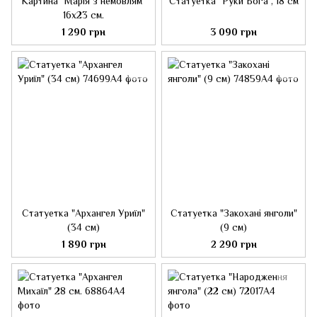
Картина "Марія з немовлям"
Статуетка "Руки Бога", 18 см
16х23 см.
1 290 грн
3 090 грн
Статуетка "Архангел Уриїл"
Статуетка "Закохані янголи"
(34 см)
(9 см)
1 890 грн
2 290 грн