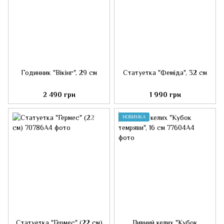
Годинник "Вікінг", 29 см
Статуетка "Феміда", 32 см
2 490 грн
1 990 грн
НОВИНКА
Статуетка "Гермес" (22 см)
Пивний келих "Кубок