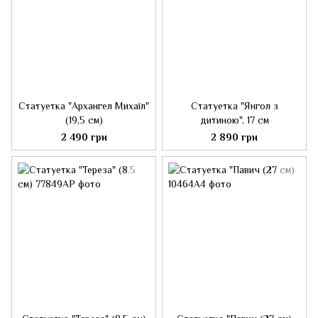
Статуетка "Архангел Михаїл"
Статуетка "Янгол з
(19,5 см)
дитиною", 17 см
2 490 грн
2 890 грн