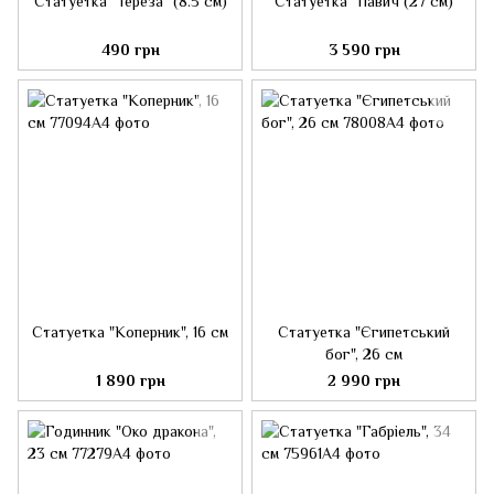
Статуетка "Тереза" (8.5 см)
Статуетка "Павич (27 см)
490 грн
3 590 грн
Статуетка "Коперник", 16 см
Статуетка "Єгипетський
бог", 26 см
1 890 грн
2 990 грн