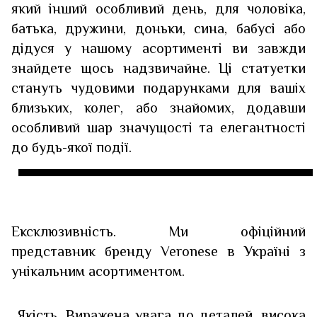
який інший особливий день, для чоловіка,
батька, дружини, доньки, сина, бабусі або
дідуся у нашому асортименті ви завжди
знайдете щось надзвичайне. Ці статуетки
стануть чудовими подарунками для вашіх
близьких, колег, або знайомих, додавши
особливий шар значущості та елегантності
до будь-якої події.
Ексклюзивність. Ми офіційний
представник бренду Veronese в Україні з
унікальним асортиментом.
Якість. Виражена увага до деталей, висока