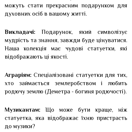
можуть стати прекрасним подарунком для
духовних осіб в вашому житті.
Викладачі:
Подарунок, який символізує
мудрість та знання, завжди буде цінуватися.
Наша колекція має чудові статуетки, які
відображають ці якості.
Аграріям:
Спеціалізовані статуетки для тих,
хто займається землеробством і любить
родючу землю (Деметра - богиня родючості).
Музикантам:
Що може бути краще, ніж
статуетка, яка відображає їхню пристрасть
до музики?