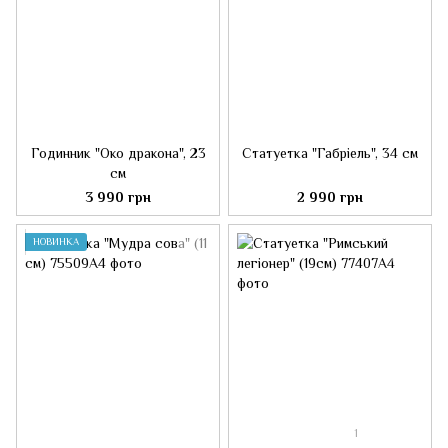
Годинник "Око дракона", 23
Статуетка "Габріель", 34 см
см
3 990 грн
2 990 грн
НОВИНКА
1