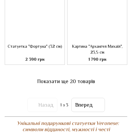
Статуетка "Фортуна" (32 см)
Картина "Архангел Михаїл",
23,5 см
2 390 грн
1 790 грн
Показати ще 20 товарів
Назад
Вперед
1
з 3
Унікальні подарункові статуетки Veronese:
символи відданості, мужності і честі