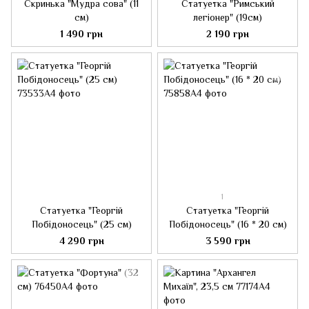
Скринька "Мудра сова" (11
Статуетка "Римський
см)
легіонер" (19см)
1 490 грн
2 190 грн
1
Статуетка "Георгій
Статуетка "Георгій
Побідоносець" (25 см)
Побідоносець" (16 * 20 см)
4 290 грн
3 590 грн