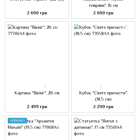
темряви", 16 см
2 690 грн
2 690 грн
2
1
Картина "Вікінг", 26 см
Кубок "Святе причастя",
(18,5 см)
2 499 грн
2 290 грн
НОВИНКА