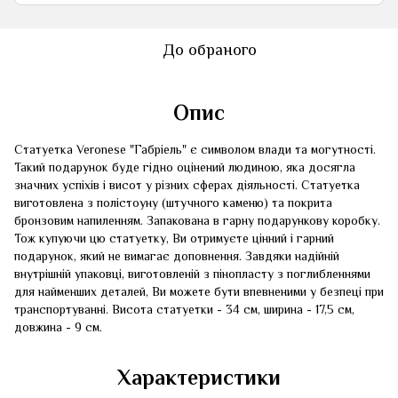
До обраного
Опис
Статуетка Veronese "Габріель" є символом влади та могутності.
Такий подарунок буде гідно оцінений людиною, яка досягла
значних успіхів і висот у різних сферах діяльності. Статуетка
виготовлена ​​з полістоуну (штучного каменю) та покрита
бронзовим напиленням. Запакована в гарну подарункову коробку.
Тож купуючи цю статуетку, Ви отримуєте цінний і гарний
подарунок, який не вимагає доповнення. Завдяки надійній
внутрішній упаковці, виготовленій з пінопласту з поглибленнями
для найменших деталей, Ви можете бути впевненими у безпеці при
транспортуванні. Висота статуетки - 34 см, ширина - 17,5 см,
довжина - 9 см.
Характеристики