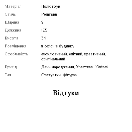
Матеріал
Полістоун
Стиль
Релігійні
Ширина
9
Довжина
17.5
Висота
34
Розміщення
в офісі, в будинку
Особливість
ексклюзивний, елітний, креативний,
оригінальний
Привід
День народження, Хрестини, Ювілей
Тип
Статуетки, Фігурки
Відгуки