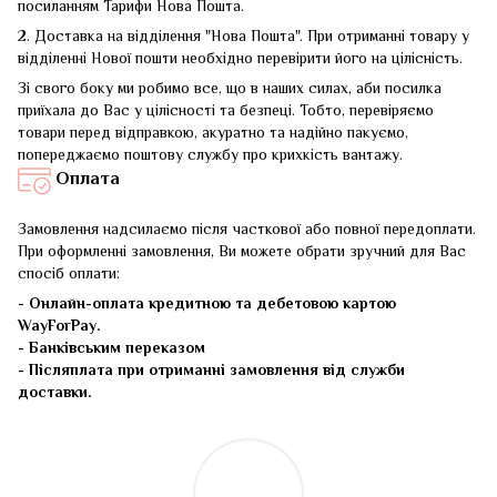
посиланням
Тарифи Нова Пошта
.
2. Доставка на відділення "Нова Пошта". При отриманні товару у
відділенні Нової пошти необхідно перевірити його на цілісність.
Зі свого боку ми робимо все, що в наших силах, аби посилка
приїхала до Вас у цілісності та безпеці. Тобто, перевіряємо
товари перед відправкою, акуратно та надійно пакуємо,
попереджаємо поштову службу про крихкість вантажу.
Оплата
Замовлення надсилаємо після часткової або повної передоплати.
При оформленні замовлення, Ви можете обрати зручний для Вас
спосіб оплати:
-
Онлайн-оплата кредитною та дебетовою картою
WayForPay.
- Банківським переказом
- Післяплата при отриманні замовлення від служби
доставки.