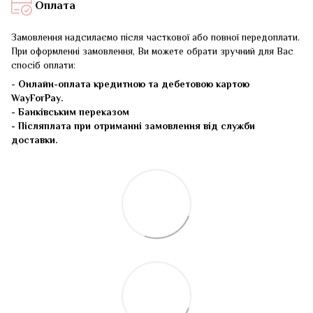
Оплата
Замовлення надсилаємо після часткової або повної передоплати.
При оформленні замовлення, Ви можете обрати зручний для Вас
спосіб оплати:
-
Онлайн-оплата кредитною та дебетовою картою
WayForPay.
- Банківським переказом
- Післяплата при отриманні замовлення від служби
доставки.