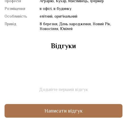
Професія
Аграрію, Кухар, Мисливець, Фермер
Розміщення
в офісі, в будинку
Особливість
елітний, оригінальний
Привід
8 березня, День народження, Новий Рік,
Новосілля, Ювілей
Відгуки
Додайте перший відгук
Написати відгук