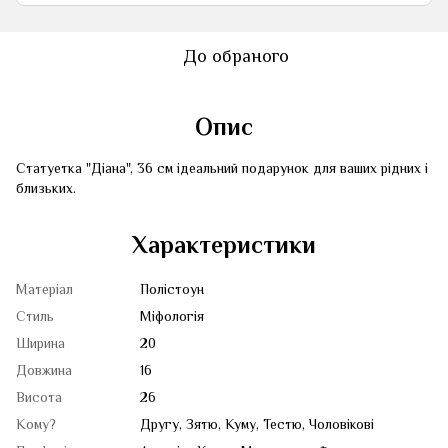
До обраного
Опис
Статуетка "Діана", 36 см ідеальний подарунок для ваших рідних і
близьких.
Характеристики
Матеріал
Полістоун
Стиль
Міфологія
Ширина
20
Довжина
16
Висота
26
Кому?
Другу, Зятю, Куму, Тестю, Чоловікові