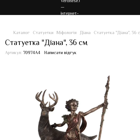
Каталог
Статуетки
Міфологія
Діана
Статуетка "Діана", 36 
Статуетка "Діана", 36 см
Артикул:
70974A4
Написати відгук