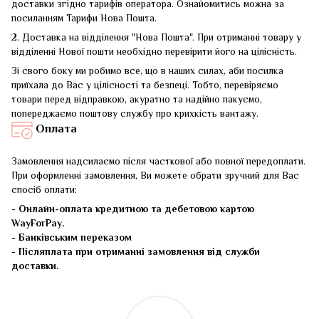
доставки згідно тарифів оператора. Ознайомитись можна за
посиланням
Тарифи Нова Пошта
.
2. Доставка на відділення "Нова Пошта". При отриманні товару у
відділенні Нової пошти необхідно перевірити його на цілісність.
Зі свого боку ми робимо все, що в наших силах, аби посилка
приїхала до Вас у цілісності та безпеці. Тобто, перевіряємо
товари перед відправкою, акуратно та надійно пакуємо,
попереджаємо поштову службу про крихкість вантажу.
Оплата
Замовлення надсилаємо після часткової або повної передоплати.
При оформленні замовлення, Ви можете обрати зручний для Вас
спосіб оплати:
-
Онлайн-оплата кредитною та дебетовою картою
WayForPay.
- Банківським переказом
- Післяплата при отриманні замовлення від служби
доставки.