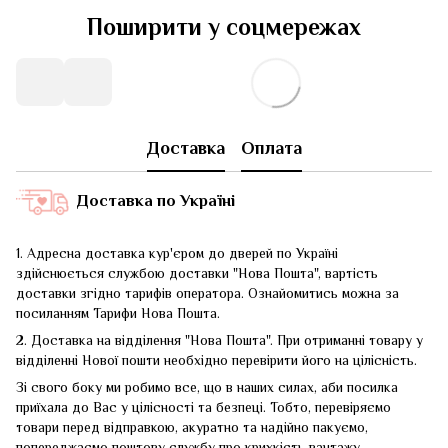
Поширити у соцмережах
Доставка
Оплата
Доставка по Україні
1. Адресна доставка кур'єром до дверей по Україні
здійснюється службою доставки "Нова Пошта", вартість
доставки згідно тарифів оператора. Ознайомитись можна за
посиланням
Тарифи Нова Пошта
.
2. Доставка на відділення "Нова Пошта". При отриманні товару у
відділенні Нової пошти необхідно перевірити його на цілісність.
Зі свого боку ми робимо все, що в наших силах, аби посилка
приїхала до Вас у цілісності та безпеці. Тобто, перевіряємо
товари перед відправкою, акуратно та надійно пакуємо,
попереджаємо поштову службу про крихкість вантажу.