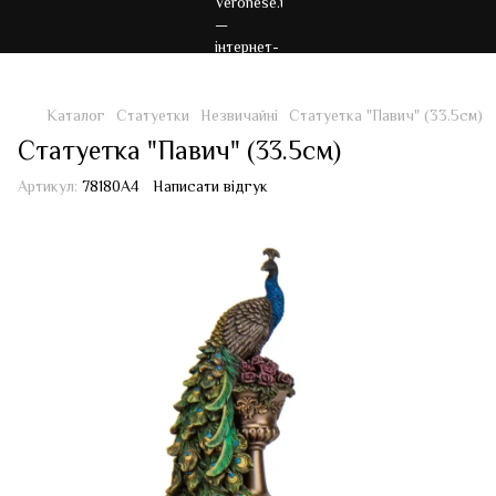
Каталог
Статуетки
Незвичайні
Статуетка "Павич" (33.5см)
Статуетка "Павич" (33.5см)
Артикул:
78180A4
Написати відгук