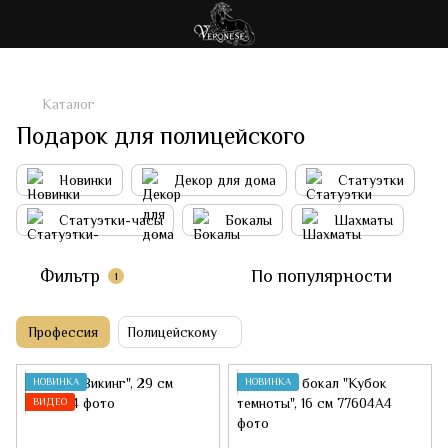
Каталог
Подарок для полицейского
Новинки
Декор для дома
Статуэтки
Статуэтки-часы
Бокалы
Шахматы
Фильтр
По популярности
1
Профессия
Полицейскому
НОВИНКА
НОВИНКА
ВИДЕО