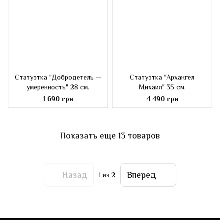
Статуэтка "Добродетель —
Статуэтка "Архангел
умеренность" 28 см.
Михаил" 35 см.
1 690 грн
4 490 грн
Показать еще 13 товаров
Назад
Вперед
1
из 2