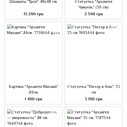
Шахматы "Троя", 48x48 см.
Статуетка "Архангел
Чамуель" (30 см)
13 290 грн
2 590 грн
Картина "Архангел Михаил"
Статуэтка "Гектор в бою", 33
24см.
см
1 490 грн
3 190 грн