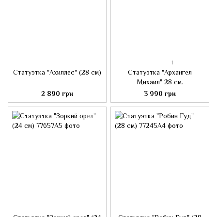
1
Статуэтка "Ахиллес" (28 см)
Статуэтка "Архангел
Михаил" 28 см.
2 890 грн
3 990 грн