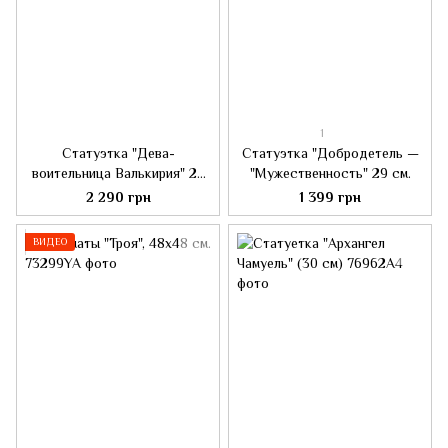
1
Статуэтка "Дева-
Статуэтка "Добродетель —
воительница Валькирия" 23
"Мужественность" 29 см.
см.
2 290 грн
1 399 грн
ВИДЕО