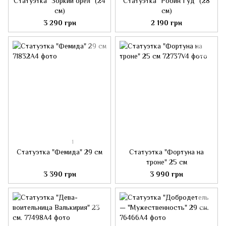
Статуэтка "Зоркий орел" (24
Статуэтка "Робин Гуд" (28
см)
см)
3 290 грн
2 190 грн
1
Статуэтка "Фемида" 29 см
Статуэтка "Фортуна на
троне" 25 см
3 390 грн
3 990 грн