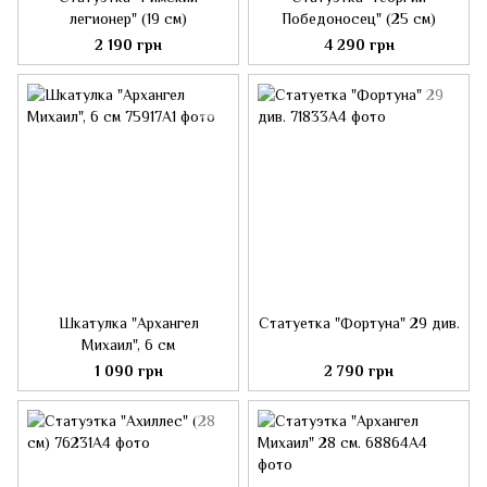
легионер" (19 см)
Победоносец" (25 см)
2 190 грн
4 290 грн
Шкатулка "Архангел
Статуетка "Фортуна" 29 див.
Михаил", 6 см
1 090 грн
2 790 грн