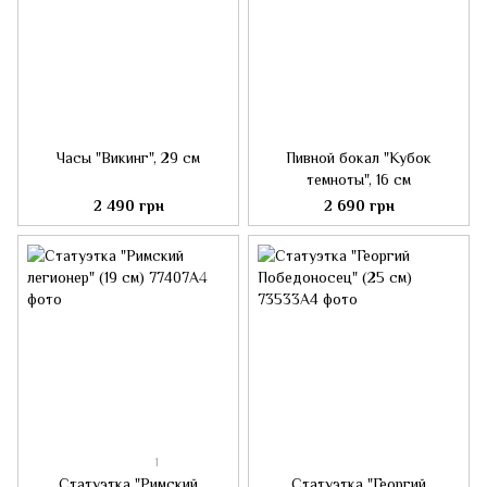
Часы "Викинг", 29 см
Пивной бокал "Кубок
темноты", 16 см
2 490 грн
2 690 грн
1
Статуэтка "Римский
Статуэтка "Георгий