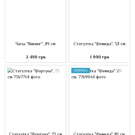
Часы "Викинг", 29 см
Статуэтка "Фемида", 32 см
2 490 грн
1 990 грн
НОВИНКА
Статуэтка "Фортуна", 73 см
Статуэтка "Фемида" 20 см.