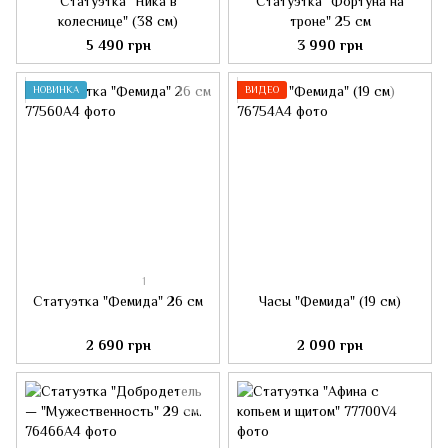
Статуэтка "Ника в
Статуэтка "Фортуна на
колеснице" (38 см)
троне" 25 см
5 490 грн
3 990 грн
НОВИНКА
ВИДЕО
1
Статуэтка "Фемида" 26 см
Часы "Фемида" (19 см)
2 690 грн
2 090 грн