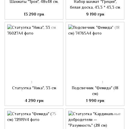
Шахматы "Троя", 48x48 см.
Набор шахмат "Греция",
белая доска, 43,3 * 43,3 см
13 290 грн
9 190 грн
1
1
Статуэтка "Ника", 33 см
Подсвечник "Фемида" (18
см)
4 290 грн
1 990 грн