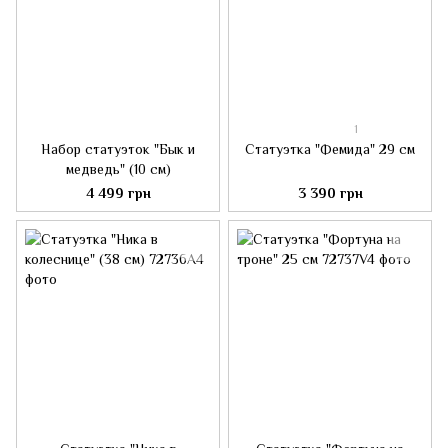
1
Набор статуэток "Бык и
Статуэтка "Фемида" 29 см
медведь" (10 см)
4 499 грн
3 390 грн