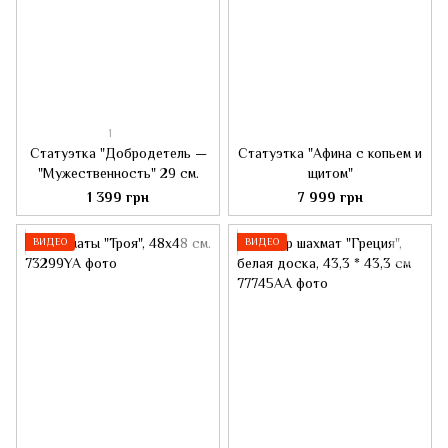
1
Статуэтка "Добродетель —
Статуэтка "Афина с копьем и
"Мужественность" 29 см.
щитом"
1 399 грн
7 999 грн
ВИДЕО
ВИДЕО