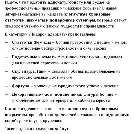
Ищете,
что подарить адвокату, юристу или судье
на
профессиональный праздник или важное событие? В нашем
интернет-магазине вы найдёте
элегантные бронзовые
статуэтки, шахматы и подарочные сувениры
, которые станут
символом уважения к закону, мудрости и справедливости.
В категории «Подарок адвокату» представлены:
Статуэтки Фемиды
– богини правосудия с весами и мечом,
олицетворение беспристрастности и силы закона
Подарочные шахматы
с античной тематикой – идеальны
для ценителей стратегии и логики
Скульптуры Ники
– символа победы, вдохновляющей на
профессиональные достижения
Фортуна
– воплощение юридического успеха и везения
Декоративные часы, подсвечники, фигуры богинь
–
утончённые детали интерьера для кабинета юриста
Каждое изделие изготовлено из
полистоуна с бронзовым
покрытием
, проработано до мелочей и упаковано в
подарочную
коробку
, готовую к вручению.
Такие подарки отлично подойдут: