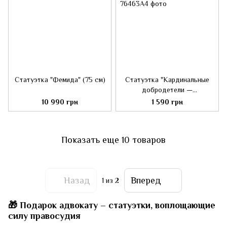
Статуэтка "Фемида" (75 см)
Статуэтка "Кардинальные
добродетели —
"Разумность" (28 см)
10 990 грн
1 590 грн
Показать еще 10 товаров
Назад
Вперед
1
из 2
🎁 Подарок адвокату – статуэтки, воплощающие
силу правосудия