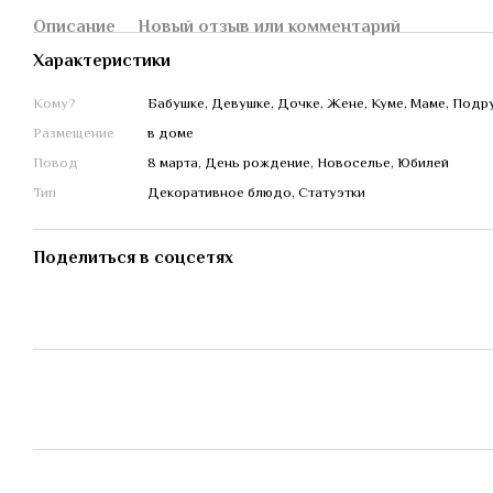
Описание
Новый отзыв или комментарий
Характеристики
Кому?
Бабушке, Девушке, Дочке, Жене, Куме, Маме, Подру
Размещение
в доме
Повод
8 марта, День рождение, Новоселье, Юбилей
Тип
Декоративное блюдо, Статуэтки
Поделиться в соцсетях