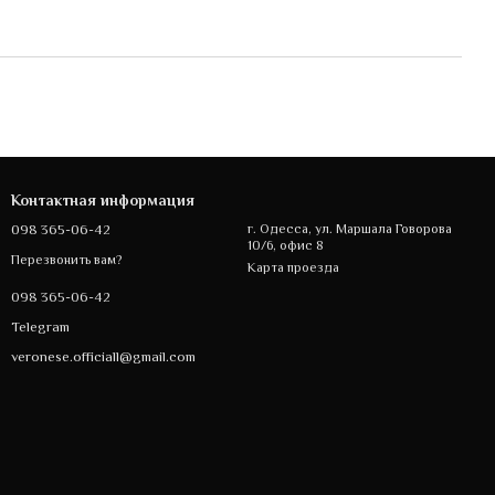
Контактная информация
098 365-06-42
г. Одесса, ул. Маршала Говорова
10/6, офис 8
Перезвонить вам?
Карта проезда
098 365-06-42
Telegram
veronese.officiall@gmail.com