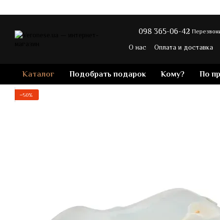
Перейти к основному контенту
098 365-06-42
Перезвони
О нас
Оплата и доставка
Политика конфиденциальн
Каталог
Подобрать подарок
Кому?
По п
−50%