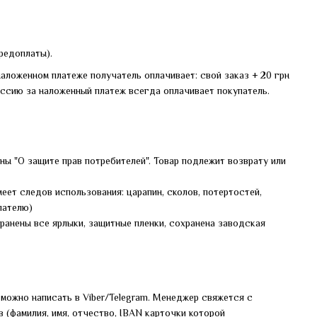
редоплаты).
аложенном платеже получатель оплачивает: свой заказ + 20 грн
ссию за наложенный платеж всегда оплачивает покупатель.
ины "О защите прав потребителей". Товар подлежит возврату или
меет следов использования: царапин, сколов, потертостей,
пателю)
ранены все ярлыки, защитные пленки, сохранена заводская
можно написать в Viber/Telegram. Менеджер свяжется с
 (фамилия, имя, отчество, IBAN карточки которой