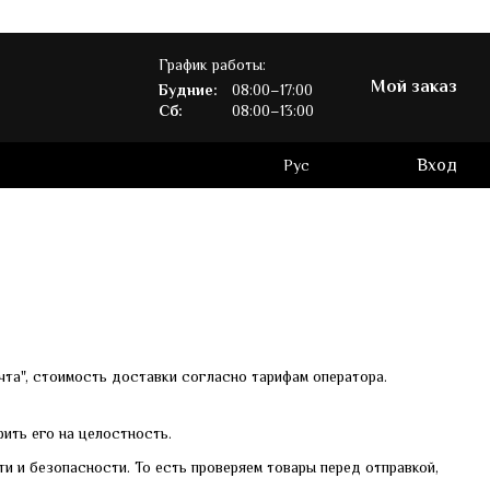
График работы:
Мой заказ
Будние:
08:00–17:00
Сб:
08:00–13:00
Вход
Рус
чта", стоимость доставки согласно тарифам оператора.
рить его на целостность.
ти и безопасности. То есть проверяем товары перед отправкой,