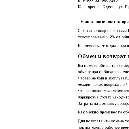
ЕГРПОУ 3249903286
Юр. адрес: г. Одесса, ул. Г
-
Наложенный платеж при 
Оплатить товар наличными 
фиксированный и 2% от общ
Напоминаем, что даже при 
Обмен и возврат 
Вы можете обменять или вер
обмену при соблюдении сл
• товар не был в эксплуата
механических повреждений 
• товар полностью укомпле
маркировка (товар находитс
Затраты на доставку возвр
Как можно произвести обм
Для возврата или обмена т
покупателем в рабочее врем