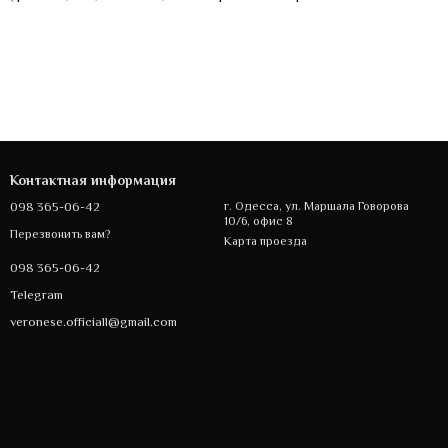
Контактная информация
098 365-06-42
г. Одесса, ул. Маршала Говорова
10/6, офис 8
Перезвонить вам?
Карта проезда
098 365-06-42
Telegram
veronese.officiall@gmail.com