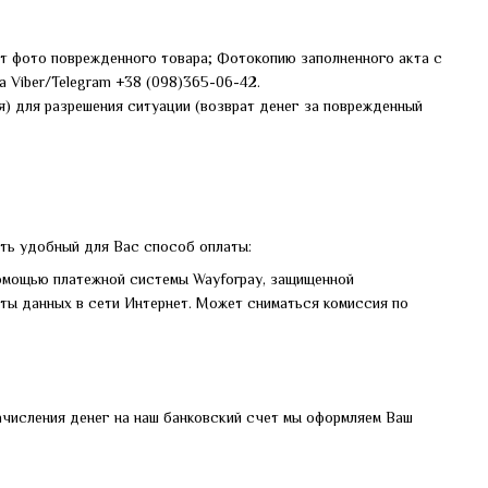
 фото поврежденного товара; Фотокопию заполненного акта с
 Viber/Telegram +38 (098)365-06-42.
) для разрешения ситуации (возврат денег за поврежденный
ать удобный для Вас способ оплаты:
омощью платежной системы Wayforpay, защищенной
ты данных в сети Интернет. Может сниматься комиссия по
зачисления денег на наш банковский счет мы оформляем Ваш