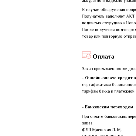
аккуратно и надежно упако
В случае обнаружения повр
Получатель заполняет АКТ
подписью сотрудника Новой
После получения подтвержд
товар или повторную отправ
Оплата
Заказ присылаем после дол
-
Онлайн-оплата кредитно
сертификатами безопасност
тарифам банка и платежной 
- Банковским переводом
При оплате банковским пер
заказ.
ФЛП Маевская Л. М.