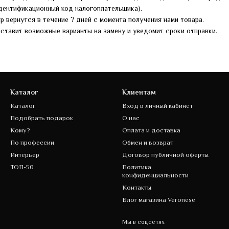
дентификационный код налогоплательщика).
 вернутся в течение 7 дней с момента получения нами товара.
ставит возможные варианты на замену и уведомит сроки отправки.
Каталог
Клиентам
Каталог
Вход в личный кабинет
Подобрать подарок
О нас
Кому?
Оплата и доставка
По профессии
Обмен и возврат
Интерьер
Договор публичной оферты
ТОП-50
Политика
конфиденциальности
Контакты
Блог магазина Veronese
Мы в соцсетях