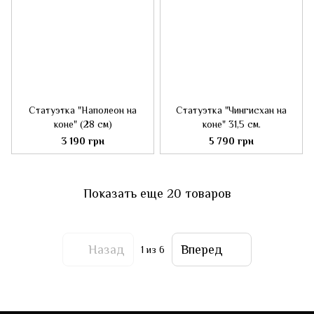
Статуэтка "Наполеон на
Статуэтка "Чингисхан на
коне" (28 см)
коне" 31,5 см.
3 190 грн
5 790 грн
Показать еще 20 товаров
Назад
Вперед
1
из 6