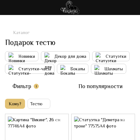
Каталог
Подарок тестю
Новинки
Декор для дома
Статуэтки
Статуэтки-часы
Бокалы
Шахматы
Фильтр
По популярности
1
Кому?
Тестю