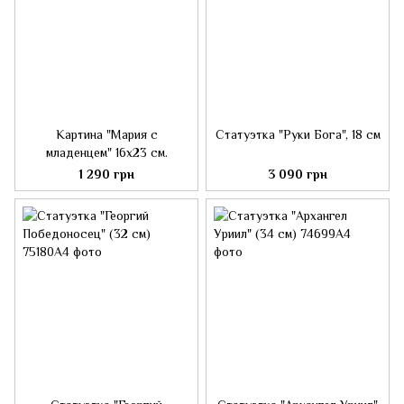
Картина "Мария с
Статуэтка "Руки Бога", 18 см
младенцем" 16х23 см.
1 290 грн
3 090 грн