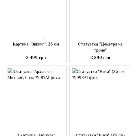
2
Картина "Викинг", 26 см
Статуэтка "Деметра на
троне"
2 499 грн
2 290 грн
Шкатулка "Архангел
Статуэтка "Ника" (26 см)