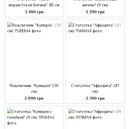
индуистская богиня", 20 см
ангелы" (9 см)
3 490 грн
2 290 грн
Подсвечник "Купидон" (30
Статуэтка "Афродита" (27
см)
см)
2 090 грн
2 390 грн