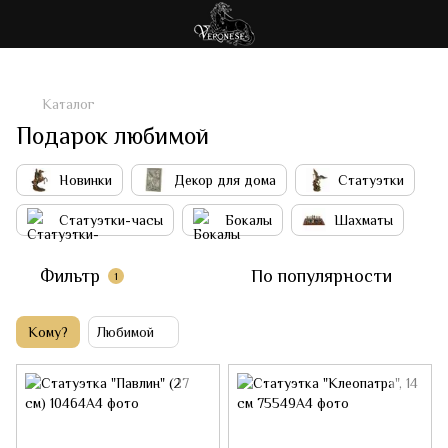
Каталог
Подарок любимой
Новинки
Декор для дома
Статуэтки
Статуэтки-часы
Бокалы
Шахматы
Фильтр
По популярности
1
Кому?
Любимой