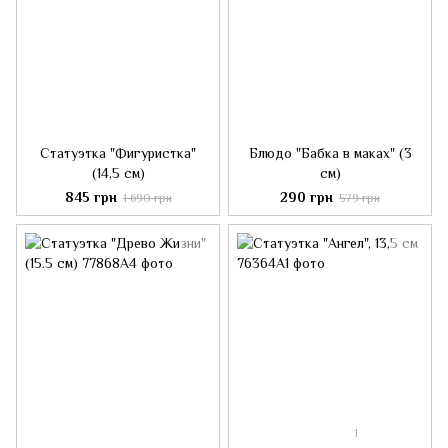
Статуэтка "Фигуристка"
Блюдо "Бабка в маках" (3
(14,5 см)
см)
845 грн
290 грн
1 690 грн
579 грн
1