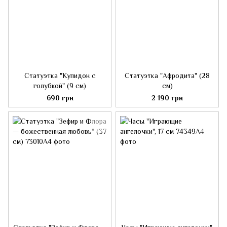
Статуэтка "Купидон с
Статуэтка "Афродита" (28
голубкой" (9 см)
см)
690 грн
2 190 грн