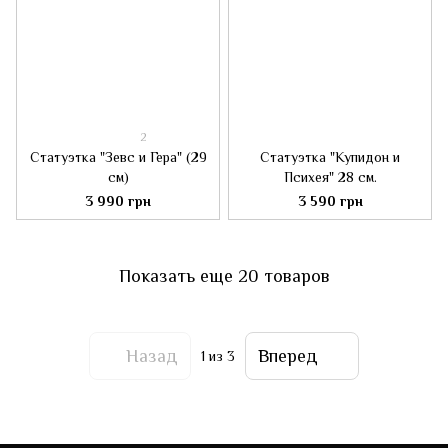
2
Статуэтка "Зевс и Гера" (29
Статуэтка "Купидон и
см)
Психея" 28 см.
3 990 грн
3 590 грн
Показать еще 20 товаров
Назад
Вперед
1
из 3