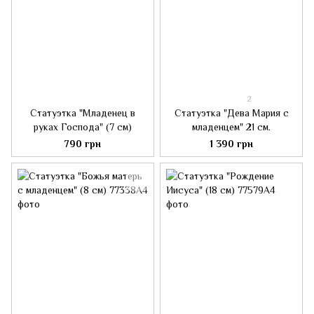
2
Статуэтка "Младенец в
Статуэтка "Дева Мария с
руках Господа" (7 см)
младенцем" 21 см.
790 грн
1 390 грн