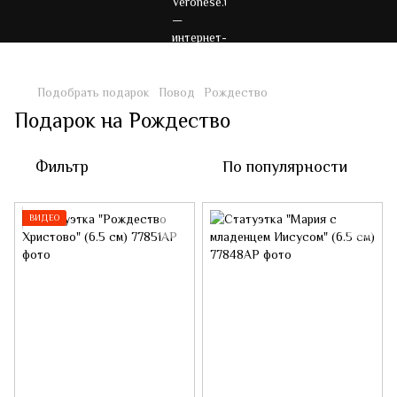
Подобрать подарок
Повод
Рождество
Подарок на Рождество
Фильтр
По популярности
ВИДЕО