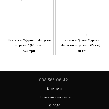
1
Шкатулка "Мария с Иисусом
Статуэтка "Дева Мария с
на руках" (6*5 см)
Иисусом на руках" (15 см)
349 грн
1 190 грн
098 365-06-42
Контакты
Полная версия сайта
© 2026