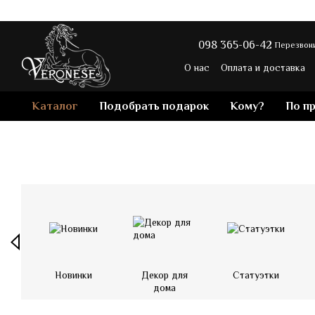
Перейти к основному контенту
098 365-06-42
Перезвони
О нас
Оплата и доставка
Политика конфиденциальн
Каталог
Подобрать подарок
Кому?
По п
Новинки
Декор для
Статуэтки
дома