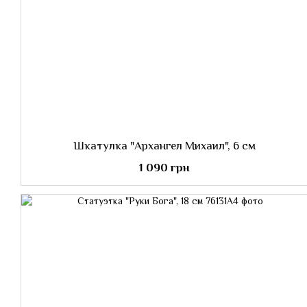
Шкатулка "Архангел Михаил", 6 см
1 090 грн