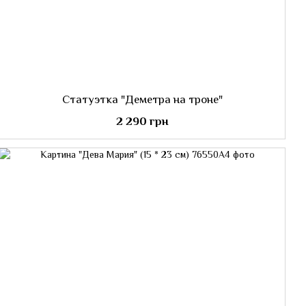
Статуэтка "Деметра на троне"
2 290 грн