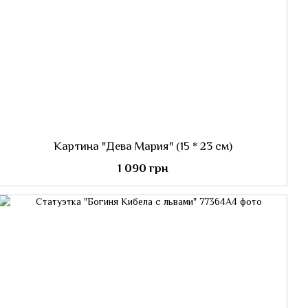
Картина "Дева Мария" (15 * 23 см)
1 090 грн