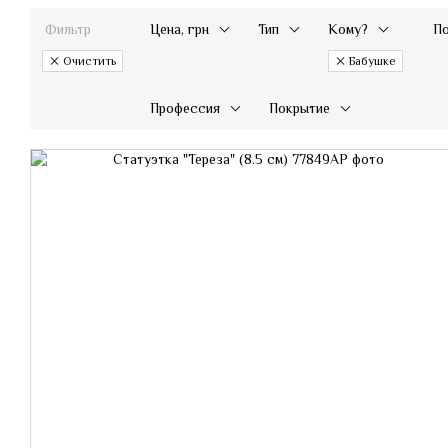
Фильтр
Цена, грн
Тип
Кому?
П
Очистить
Бабушке
Профессия
Покрытие