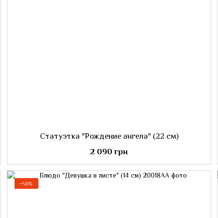
Статуэтка "Рождение ангела" (22 см)
2 090 грн
−50%