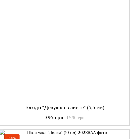
Блюдо "Девушка в листе" (7,5 см)
795 грн
1 590 грн
−50%