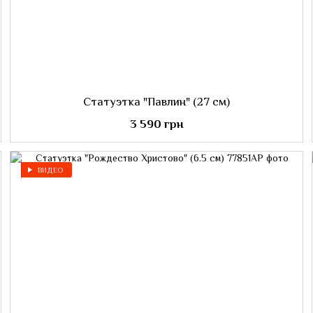
Статуэтка "Павлин" (27 см)
3 590 грн
ВИДЕО