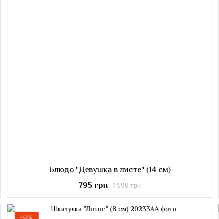
Блюдо "Девушка в листе" (14 см)
795 грн
1 590 грн
−50%