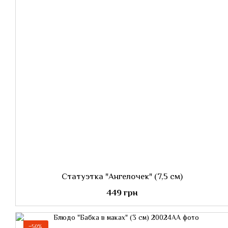
Статуэтка "Ангелочек" (7,5 см)
449 грн
−50%