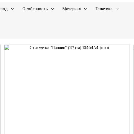
овод
Особенность
Материал
Тематика