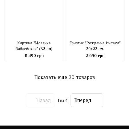
Картина "Мозаика
Триптих "Рождение Иисуса"
библейская" (52 см)
20х22 см.
11 490 грн
2 690 грн
Показать еще 20 товаров
Назад
Вперед
1
из 4