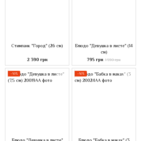
Стимпанк "Город" (26 см)
Блюдо "Девушка в листе" (14
см)
2 390 грн
795 грн
1 590 грн
−50%
−50%
Блюдо "Девушка в листе"
Блюдо "Бабка в маках" (3