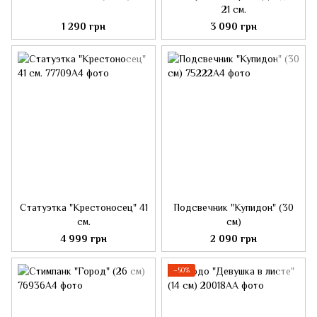
21 см.
1 290 грн
3 090 грн
Статуэтка "Крестоносец" 41
Подсвечник "Купидон" (30
см.
см)
4 999 грн
2 090 грн
−50%