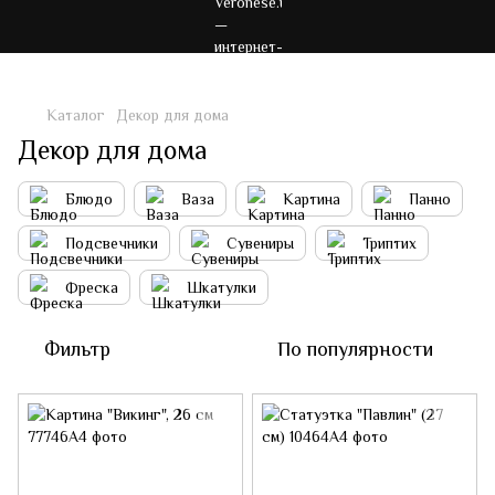
Каталог
Декор для дома
Декор для дома
Блюдо
Ваза
Картина
Панно
Подсвечники
Сувениры
Триптих
Фреска
Шкатулки
Фильтр
По популярности