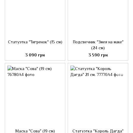
Статуэтка "Тигренок" (15 см)
Подсвечник "Змея на маке"
(24 см)
3 090 грн
3 590 грн
Маска "Сова" (19 см)
Статуэтка "Король Дагда"