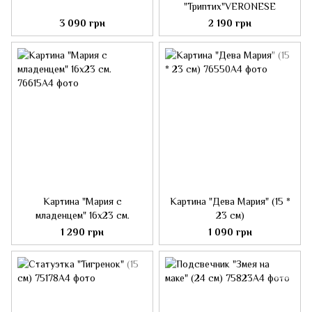
"Триптих"VERONESE
3 090 грн
2 190 грн
Картина "Мария с
Картина "Дева Мария" (15 *
младенцем" 16х23 см.
23 см)
1 290 грн
1 090 грн