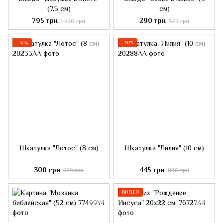
(7,5 см)
см)
795 грн
290 грн
1 590 грн
579 грн
−50%
−50%
Шкатулка "Лотос" (8 см)
Шкатулка "Лилия" (10 см)
300 грн
445 грн
599 грн
890 грн
ВИДЕО