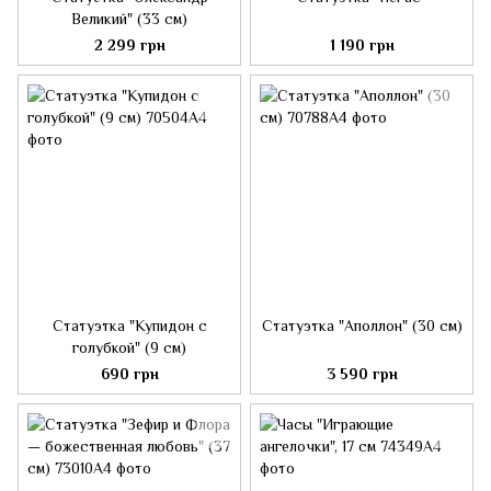
Великий" (33 см)
2 299 грн
1 190 грн
Статуэтка "Купидон с
Статуэтка "Аполлон" (30 см)
голубкой" (9 см)
690 грн
3 590 грн