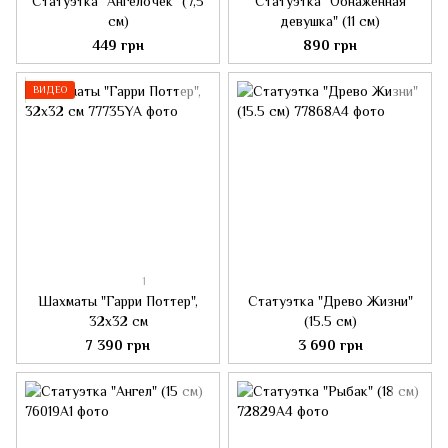
Статуэтка "Ангелочек" (7,5
Статуэтка "Обнаженная
см)
девушка" (11 см)
449 грн
890 грн
ВИДЕО
1
Шахматы "Гарри Поттер",
Статуэтка "Древо Жизни"
32х32 см
(15.5 см)
7 390 грн
3 690 грн