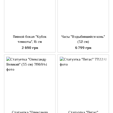
Пивной бокал "Кубок
Часы "Вздыбившийся конь"
темноты", 16 см
(32 см)
2 690 грн
6 799 грн
Статуетка "Олександр
Статуэтка "Пегас"