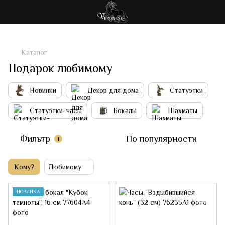
Каталог
Подарок любимому
Новинки
Декор для дома
Статуэтки
Статуэтки-часы
Бокалы
Шахматы
Фильтр
По популярности
1
Кому?
Любимому
НОВИНКА