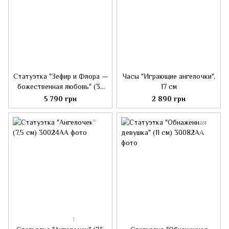
Статуэтка "Зефир и Флора —
Часы "Играющие ангелочки",
божественная любовь" (37
17 см
см)
5 790 грн
2 890 грн
1