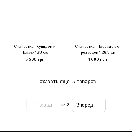
Статуэтка "Купидон и
Статуэтка "Посейдон с
Психея" 28 см.
трезубцем", 28,5 см
3 590 грн
4 090 грн
Показать еще 15 товаров
Назад
Вперед
1
из 2