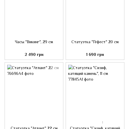
Часы "Викинг", 29 см
Статуэтка "Гефест" 20 см
2 490 грн
1 690 грн
1
Статуэтка "Атлант" 22 см
Статуэтка "Сизиф, катящий