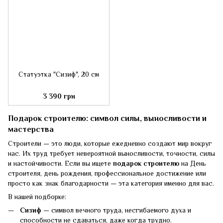
Статуэтка "Сизиф", 20 см
3 390 грн
Подарок строителю: символ силы, выносливости и
мастерства
Строители — это люди, которые ежедневно создают мир вокруг
нас. Их труд требует невероятной выносливости, точности, силы
и настойчивости. Если вы ищете
подарок строителю
на День
строителя, день рождения, профессиональное достижение или
просто как знак благодарности — эта категория именно для вас.
В нашей подборке:
Сизиф
— символ вечного труда, несгибаемого духа и
способности не сдаваться, даже когда трудно.