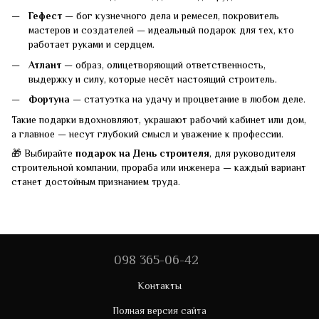
Гефест
— бог кузнечного дела и ремесел, покровитель
мастеров и создателей — идеальный подарок для тех, кто
работает руками и сердцем.
Атлант
— образ, олицетворяющий ответственность,
выдержку и силу, которые несёт настоящий строитель.
Фортуна
— статуэтка на удачу и процветание в любом деле.
Такие подарки вдохновляют, украшают рабочий кабинет или дом,
а главное — несут глубокий смысл и уважение к профессии.
🎁 Выбирайте
подарок на День строителя
, для руководителя
строительной компании, прораба или инженера — каждый вариант
станет достойным признанием труда.
098 365-06-42
Контакты
Полная версия сайта