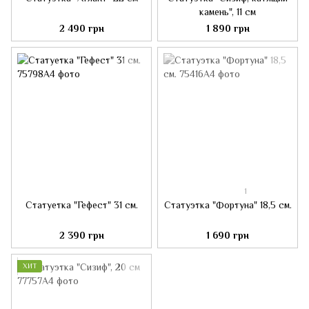
камень", 11 см
2 490 грн
1 890 грн
1
Статуетка "Гефест" 31 см.
Статуэтка "Фортуна" 18,5 см.
2 390 грн
1 690 грн
ХИТ