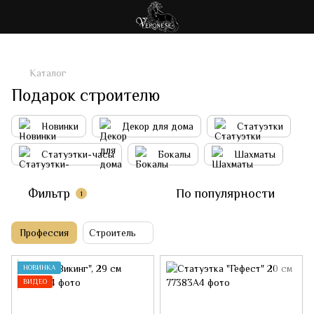
Каталог
Подарок строителю
Новинки
Декор для дома
Статуэтки
Статуэтки-часы
Бокалы
Шахматы
Фильтр
По популярности
1
Профессия
Строитель
НОВИНКА
ВИДЕО