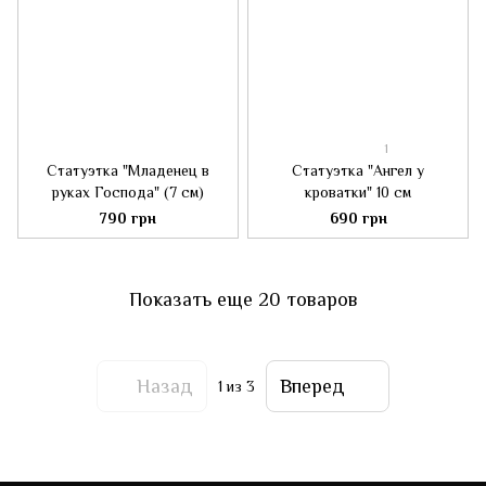
1
Статуэтка "Младенец в
Статуэтка "Ангел у
руках Господа" (7 см)
кроватки" 10 см
790 грн
690 грн
Показать еще 20 товаров
Назад
Вперед
1
из 3