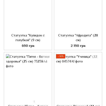
Статуэтка "Купидон с
Статуэтка "Афродита" (28
голубкой" (9 см)
см)
690 грн
2 190 грн
−50%
1