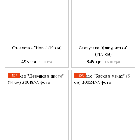
Статуетка "Йога" (10 см)
Статуэтка "Фигуристка"
(14,5 см)
495 грн
845 грн
990 грн
1 690 грн
−50%
−50%