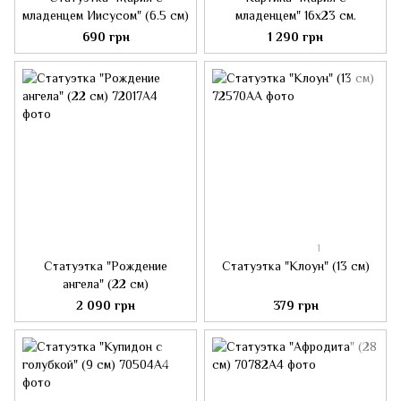
младенцем Иисусом" (6.5 см)
младенцем" 16х23 см.
690 грн
1 290 грн
1
Статуэтка "Рождение
Статуэтка "Клоун" (13 см)
ангела" (22 см)
2 090 грн
379 грн