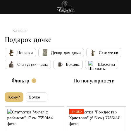
Каталог
Подарок дочке
Новинки
Декор для дома
Статуэтки
Статуэтки-часы
Бокалы
Шахматы
Фильтр
По популярности
1
Кому?
Дочке
ВИДЕО