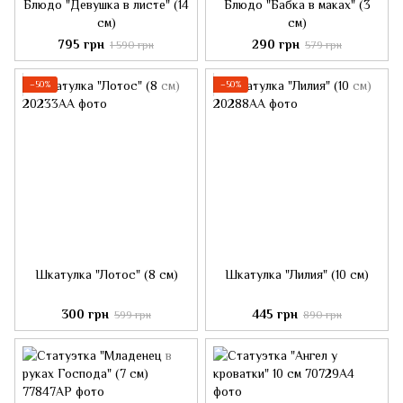
Блюдо "Девушка в листе" (14
Блюдо "Бабка в маках" (3
см)
см)
795 грн
290 грн
1 590 грн
579 грн
−50%
−50%
Шкатулка "Лотос" (8 см)
Шкатулка "Лилия" (10 см)
300 грн
445 грн
599 грн
890 грн