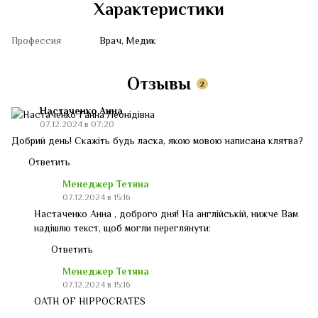
Характеристики
Профессия
Врач, Медик
Отзывы
2
Настаченко Анна
07.12.2024 в 07:20
Добрий день! Скажіть будь ласка, якою мовою написана клятва?
Ответить
Менеджер Тетяна
07.12.2024 в 15:16
Настаченко Анна , доброго дня! На англійській, нижче Вам
надішлю текст, щоб могли переглянути:
Ответить
Менеджер Тетяна
07.12.2024 в 15:16
OATH OF HIPPOCRATES