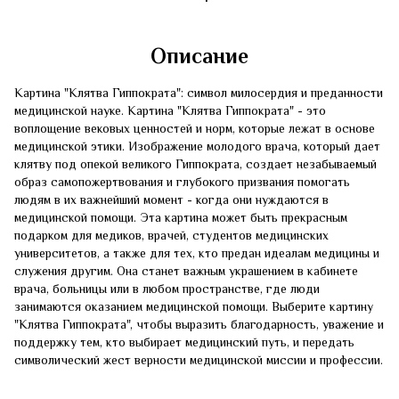
Описание
Картина "Клятва Гиппократа": символ милосердия и преданности
медицинской науке. Картина "Клятва Гиппократа" - это
воплощение вековых ценностей и норм, которые лежат в основе
медицинской этики. Изображение молодого врача, который дает
клятву под опекой великого Гиппократа, создает незабываемый
образ самопожертвования и глубокого призвания помогать
людям в их важнейший момент - когда они нуждаются в
медицинской помощи. Эта картина может быть прекрасным
подарком для медиков, врачей, студентов медицинских
университетов, а также для тех, кто предан идеалам медицины и
служения другим. Она станет важным украшением в кабинете
врача, больницы или в любом пространстве, где люди
занимаются оказанием медицинской помощи. Выберите картину
"Клятва Гиппократа", чтобы выразить благодарность, уважение и
поддержку тем, кто выбирает медицинский путь, и передать
символический жест верности медицинской миссии и профессии.