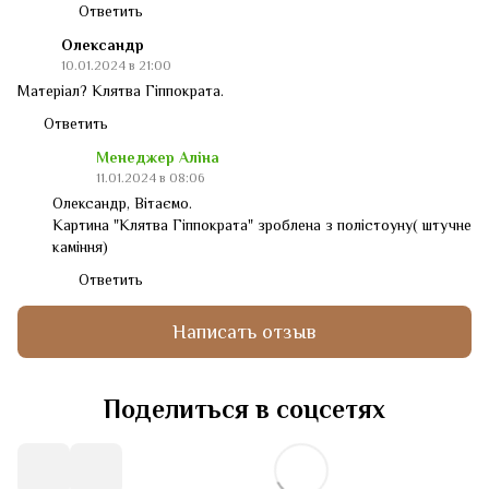
Ответить
Олександр
10.01.2024 в 21:00
Матеріал? Клятва Гіппократа.
Ответить
Менеджер Аліна
11.01.2024 в 08:06
Олександр, Вітаємо.
Картина "Клятва Гіппократа" зроблена з полістоуну( штучне
каміння)
Ответить
Написать отзыв
Поделиться в соцсетях