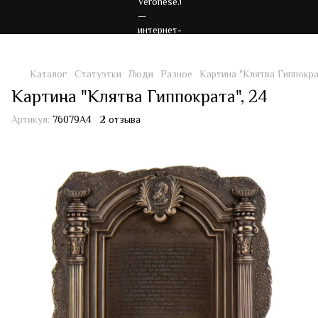
Каталог
Статуэтки
Люди
Разное
Картина "Клятва Гиппокра
Картина "Клятва Гиппократа", 24
Артикул:
76079A4
2 отзыва