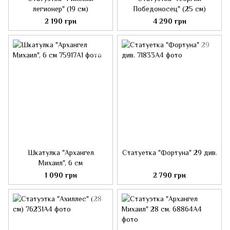
легионер" (19 см)
Победоносец" (25 см)
2 190 грн
4 290 грн
Шкатулка "Архангел
Статуетка "Фортуна" 29 див.
Михаил", 6 см
1 090 грн
2 790 грн