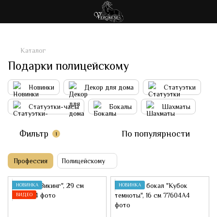
Каталог
Подарки полицейскому
Новинки
Декор для дома
Статуэтки
Статуэтки-часы
Бокалы
Шахматы
Фильтр
По популярности
1
Профессия
Полицейскому
НОВИНКА
НОВИНКА
ВИДЕО