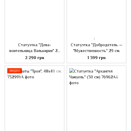
1
Статуэтка "Дева-
Статуэтка "Добродетель —
воительница Валькирия" 23
"Мужественность" 29 см.
см.
2 290 грн
1 399 грн
ВИДЕО