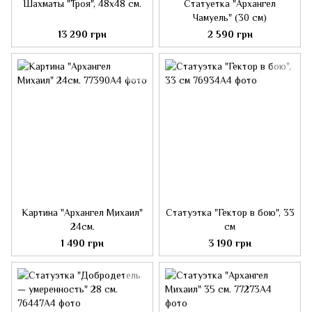
Шахматы "Троя", 48x48 см.
Статуетка "Архангел
Чамуель" (30 см)
13 290 грн
2 590 грн
Картина "Архангел Михаил"
Статуэтка "Гектор в бою", 33
24см.
см
1 490 грн
3 190 грн