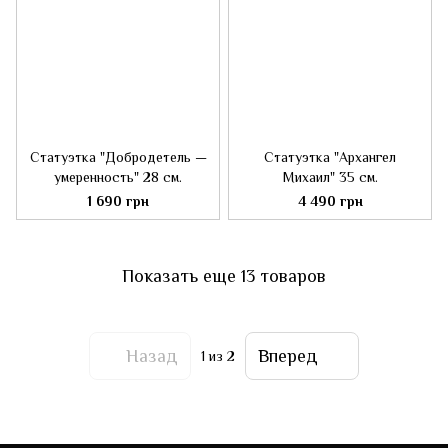
Статуэтка "Добродетель —
Статуэтка "Архангел
умеренность" 28 см.
Михаил" 35 см.
1 690 грн
4 490 грн
Показать еще 13 товаров
Назад
Вперед
1
из 2