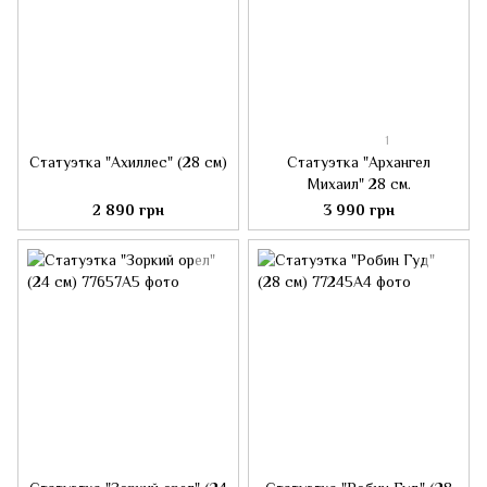
1
Статуэтка "Ахиллес" (28 см)
Статуэтка "Архангел
Михаил" 28 см.
2 890 грн
3 990 грн