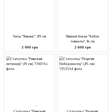
Часы "Викинг", 29 см
Пивной бокал "Кубок
темноты", 16 см
2 490 грн
2 690 грн
1
Статуэтка "Римский
Статуэтка "Георгий