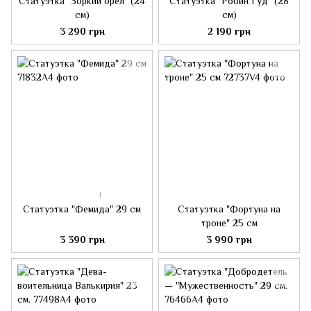
Статуэтка "Зоркий орел" (24
Статуэтка "Робин Гуд" (28
см)
см)
3 290 грн
2 190 грн
1
Статуэтка "Фемида" 29 см
Статуэтка "Фортуна на
троне" 25 см
3 390 грн
3 990 грн