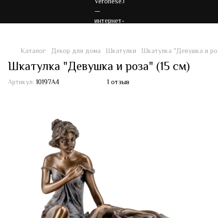
Каталог
Декор для дома
Шкатулки
Шкатулка "Девушка и роз
Шкатулка "Девушка и роза" (15 см)
Артикул:
10197A4
1 отзыв