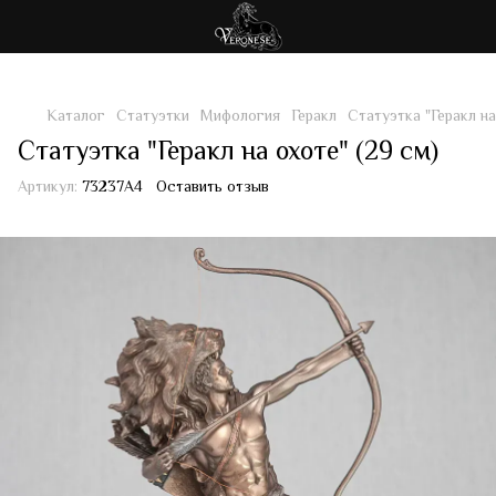
Каталог
Статуэтки
Мифология
Геракл
Статуэтка "Геракл на
Статуэтка "Геракл на охоте" (29 см)
Артикул:
73237A4
Оставить отзыв