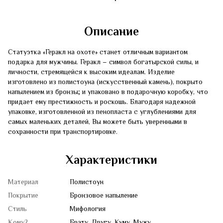
Описание
Статуэтка «Геракл на охоте» станет отличным вариантом
подарка для мужчины. Геракл – символ богатырской силы, и
личности, стремящейся к высоким идеалам. Изделие
изготовлено из полистоуна (искусственный камень), покрыто
напылением из бронзы; и упаковано в подарочную коробку, что
придает ему престижность и роскошь. Благодаря надежной
упаковке, изготовленной из пенопласта с углублениями для
самых маленьких деталей, Вы можете быть уверенными в
сохранности при транспортировке.
Характеристики
Материал
Полистоун
Покрытие
Бронзовое напыление
Стиль
Мифология
Кому?
Брату, Другу, Куму, Мужу