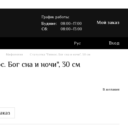
График работы:
Мой заказ
Будние:
08:00–17:00
Сб:
08:00–13:00
Вход
Рус
Мифология
Статуэтка "Гипнос. Бог сна и ночи", 30 см
. Бог сна и ночи", 30 см
В желания
аказ