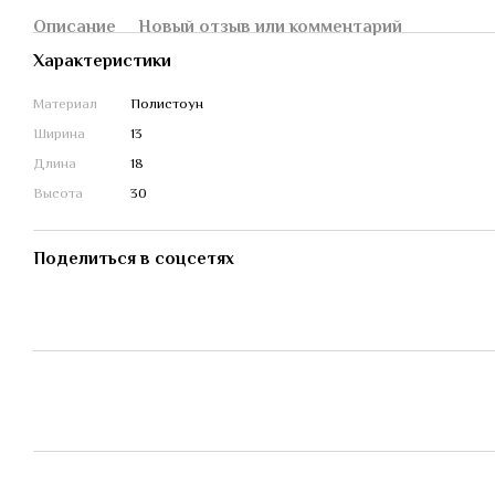
Описание
Новый отзыв или комментарий
Характеристики
Материал
Полистоун
Ширина
13
Длина
18
Высота
30
Поделиться в соцсетях