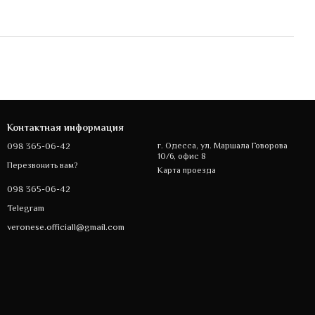
Контактная информация
098 365-06-42
г. Одесса, ул. Маршала Говорова
10/6, офис 8
Перезвонить вам?
Карта проезда
098 365-06-42
Telegram
veronese.officiall@gmail.com