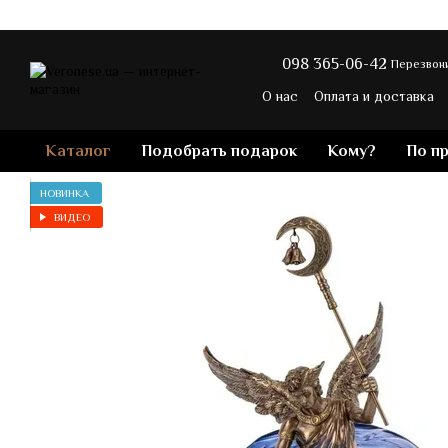
Перейти к основному контенту
098 365-06-42
Перезвони
О нас
Оплата и доставка
Политика конфиденциальн
Каталог
Подобрать подарок
Кому?
По п
НОВИНКА
ВИДЕО