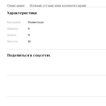
Описание
Новый отзыв или комментарий
Характеристики
Материал
Полистоун
Ширина
6
Длина
11
Высота
16
Поделиться в соцсетях