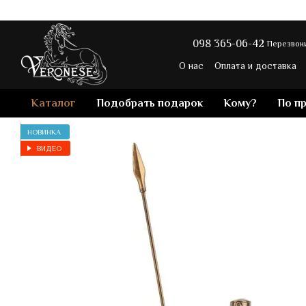
Перейти к основному контенту
098 365-06-42
Перезвони
О нас
Оплата и доставка
Политика конфиденциальн
Каталог
Подобрать подарок
Кому?
По п
НОВИНКА
ВИДЕО