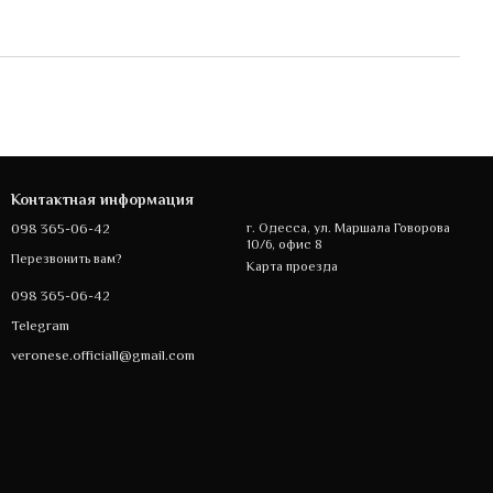
Контактная информация
098 365-06-42
г. Одесса, ул. Маршала Говорова
10/6, офис 8
Перезвонить вам?
Карта проезда
098 365-06-42
Telegram
veronese.officiall@gmail.com