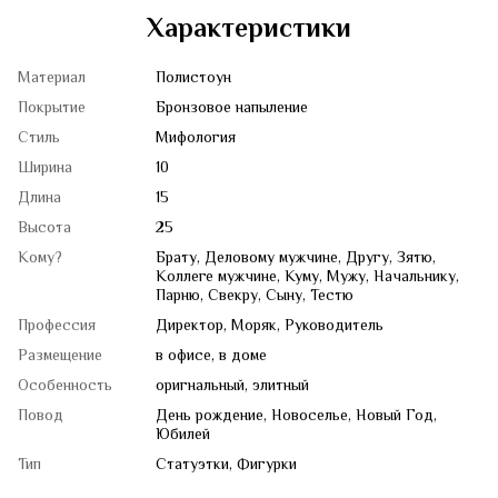
Характеристики
Материал
Полистоун
Покрытие
Бронзовое напыление
Стиль
Мифология
Ширина
10
Длина
15
Высота
25
Кому?
Брату, Деловому мужчине, Другу, Зятю,
Коллеге мужчине, Куму, Мужу, Начальнику,
Парню, Свекру, Сыну, Тестю
Профессия
Директор, Моряк, Руководитель
Размещение
в офисе, в доме
Особенность
оригнальный, элитный
Повод
День рождение, Новоселье, Новый Год,
Юбилей
Тип
Статуэтки, Фигурки