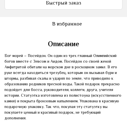
Быстрый заказ
В избранное
Описание
Бог морей – Посейдон. Он один из трех главный Олимпийский
богов вместе с Зевсом и Аидом. Посейдон со своей женой
Амфитритой обитали на морском дне в роскошном замке. В его
руке всегда находиться трезубец, которым он вызывал бури и
штормы, разбивал скалы и ударял по земле, что приводило к
образованию родников пресной воды. Такой подарок прекрасно
подойдет для босса, руководителя, коллеги, друга, учителя
истории. Статуэтка изготовлена из полистоуна (искусственного
камня) и покрыта бронзовым напылением. Упакована в красивую
подарочную упаковку. Так что, покупая эту статуэтку вы
покупаете ценный и красивый подарок, не требующий
дополнения.