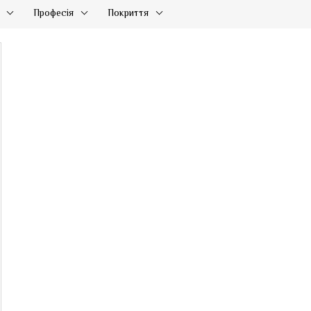
Професія
Покриття