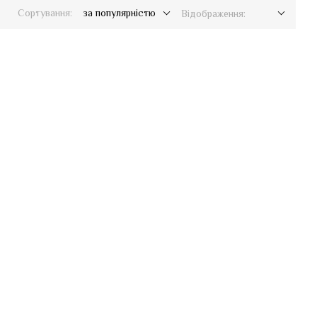
Сортування:
за популярністю
Відображення: