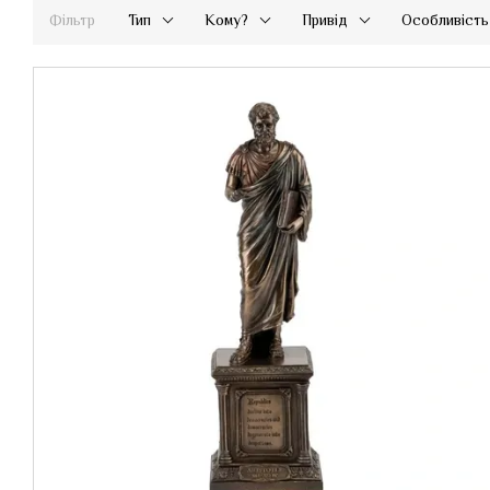
Фільтр
Тип
Кому?
Привід
Особливість