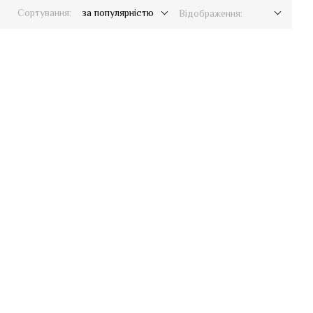
Сортування:
за популярністю
Відображення: