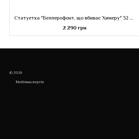
Статуетка "Беллерофонт, що вбиває Химеру" 32 см.
2 290 грн
© 2026
Мобільна версія