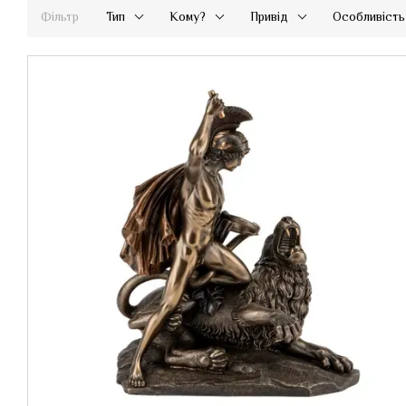
Фільтр
Тип
Кому?
Привід
Особливість