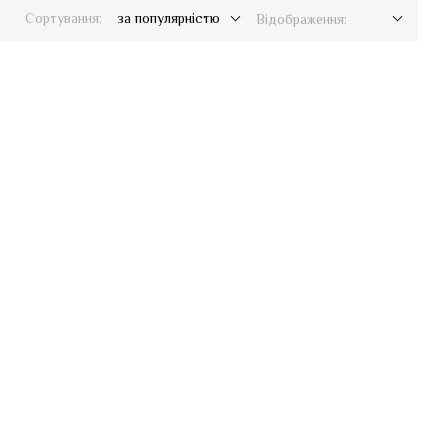
Сортування:
за популярністю
Відображення: