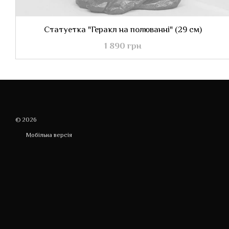
Статуетка "Геракл на полюванні" (29 см)
1 890 грн
© 2026
Мобільна версія