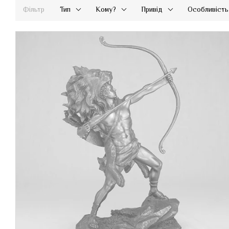
Фільтр
Тип
Кому?
Привід
Особливість