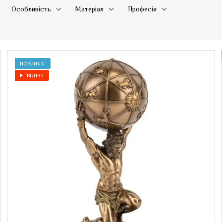
Особливість
Матеріал
Професія
НОВИНКА
ВІДЕО