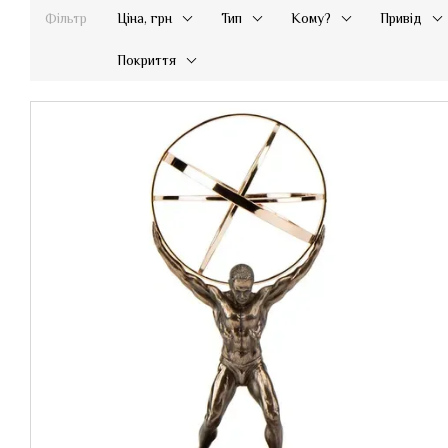
Фільтр
Ціна, грн
Тип
Кому?
Привід
Покриття