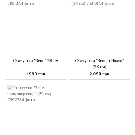
Статуетка "Зевс" 28 см
Статуетка "Зевс з Нікою"
(38 см)
1 990 грн
2 090 грн