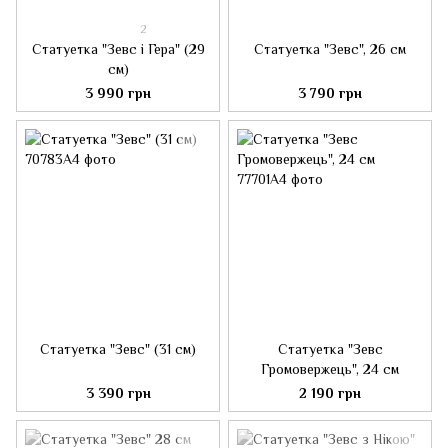
2
Статуетка "Зевс і Гера" (29
Статуетка "Зевс", 26 см
см)
3 990 грн
3 790 грн
Статуетка "Зевс" (31 см)
Статуетка "Зевс
Громовержець", 24 см
3 390 грн
2 190 грн