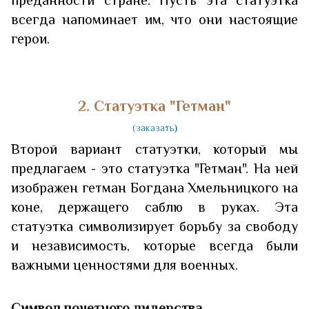
всегда напоминает им, что они настоящие
герои.
2. Статуэтка "Гетман"
(заказать
)
Второй вариант статуэтки, который мы
предлагаем - это статуэтка "Гетман". На ней
изображен гетман Богдана Хмельницкого на
коне, держащего саблю в руках. Эта
статуэтка символизирует борьбу за свободу
и независимость, которые всегда были
важными ценностями для военных.
Символ почетного лидерства