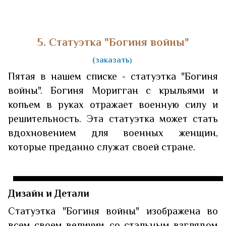
5. Статуэтка "Богиня войны"
(заказать
)
Пятая в нашем списке - статуэтка "Богиня
войны". Богиня Моригган с крыльями и
копьем в руках отражает военную силу и
решительность. Эта статуэтка может стать
вдохновением для военных женщин,
которые преданно служат своей стране.
Дизайн и Детали
Статуэтка "Богиня войны" изображена во
всем своем величии, со стальным взглядом