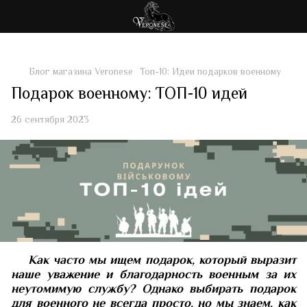
Блог магазина Veronese
Топ-10: Идеи подарков военному
Подарок военному: ТОП-10 идей
26 сентября 2023
Как часто мы ищем подарок, который выразит
наше уважение и благодарность военным за их
неутомимую службу? Однако выбирать подарок
для военного не всегда просто, но мы знаем, как