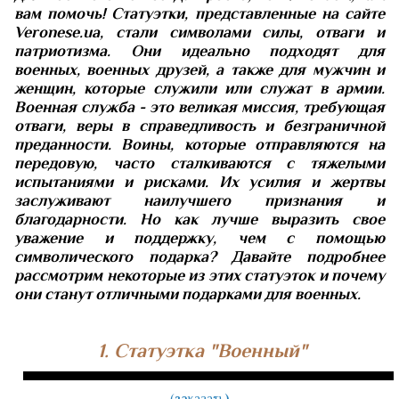
вам помочь! Статуэтки, представленные на сайте
Veronese.ua, стали символами силы, отваги и
патриотизма. Они идеально подходят для
военных, военных друзей, а также для мужчин и
женщин, которые служили или служат в армии.
Военная служба - это великая миссия, требующая
отваги, веры в справедливость и безграничной
преданности. Воины, которые отправляются на
передовую, часто сталкиваются с тяжелыми
испытаниями и рисками. Их усилия и жертвы
заслуживают наилучшего признания и
благодарности. Но как лучше выразить свое
уважение и поддержку, чем с помощью
символического подарка? Давайте подробнее
рассмотрим некоторые из этих статуэток и почему
они станут отличными подарками для военных.
1. Статуэтка "Военный"
(
за
казать
)