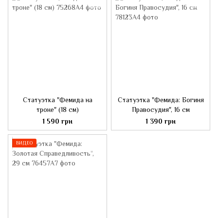
Статуэтка "Фемида на
Статуэтка "Фемида: Богиня
троне" (18 см)
Правосудия", 16 см
1 590 грн
1 390 грн
ВИДЕО