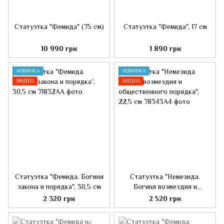
Статуэтка "Фемида" (75 см)
Статуэтка "Фемида", 17 см
10 990 грн
1 890 грн
НОВИНКА
НОВИНКА
ВИДЕО
ВИДЕО
Статуэтка "Фемида. Богиня
Статуэтка "Немезида.
закона и порядка", 30,5 см
Богиня возмездия и
общественного порядка",
2 320 грн
2 520 грн
22,5 см