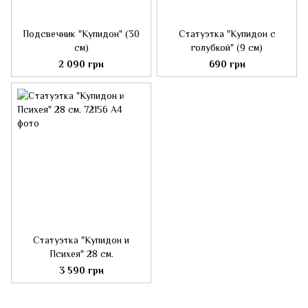
Подсвечник "Купидон" (30
Статуэтка "Купидон с
см)
голубкой" (9 см)
2 090 грн
690 грн
Статуэтка "Купидон и
Психея" 28 см.
3 590 грн